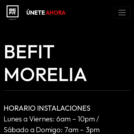
ÚNETE
AHORA
BEFIT
MORELIA
HORARIO INSTALACIONES
Lunes a Viernes: 6am – 10pm /
Sábado a Domigo: 7am – 3pm