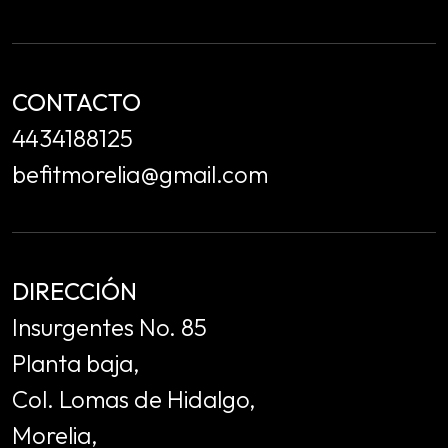
CONTACTO
4434188125
befitmorelia@gmail.com
DIRECCIÓN
Insurgentes No. 85
Planta baja,
Col. Lomas de Hidalgo,
Morelia,