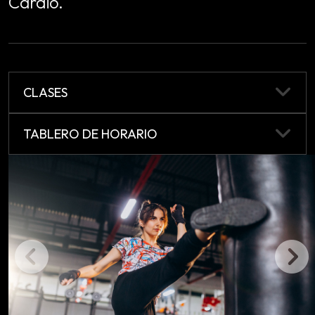
Cardio.
CLASES
TABLERO DE HORARIO
Previous
Next