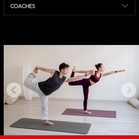
COACHES
Previous
Next